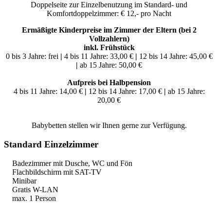
Doppelseite zur Einzelbenutzung im Standard- und
Komfortdoppelzimmer: € 12,- pro Nacht
Ermäßigte Kinderpreise im Zimmer der Eltern (bei 2
Vollzahlern)
inkl. Frühstück
0 bis 3 Jahre: frei
|
4 bis 11 Jahre: 33,00 €
|
12 bis 14 Jahre: 45,00 €
|
ab 15 Jahre: 50,00 €
Aufpreis bei Halbpension
4 bis 11 Jahre: 14,00 €
|
12 bis 14 Jahre: 17,00 €
|
ab 15 Jahre:
20,00 €
Babybetten stellen wir Ihnen gerne zur Verfügung.
Standard Einzelzimmer
Badezimmer mit Dusche, WC und Fön
Flachbildschirm mit SAT-TV
Minibar
Gratis W-LAN
max. 1 Person