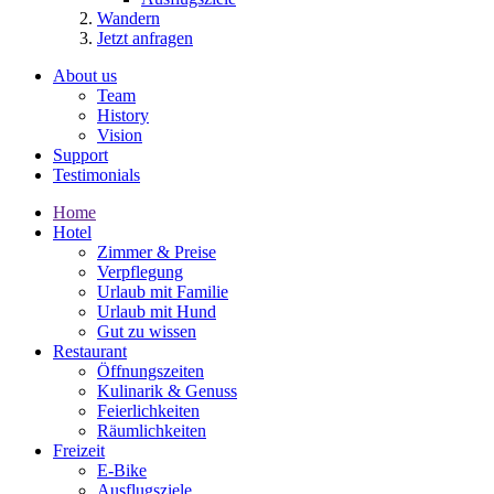
Wandern
Jetzt anfragen
About us
Team
History
Vision
Support
Testimonials
Home
Hotel
Zimmer & Preise
Verpflegung
Urlaub mit Familie
Urlaub mit Hund
Gut zu wissen
Restaurant
Öffnungszeiten
Kulinarik & Genuss
Feierlichkeiten
Räumlichkeiten
Freizeit
E-Bike
Ausflugsziele