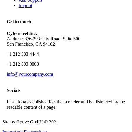
Ask Support
Imprint
Get in touch
Cybersteel Inc.
Address: 376-293 City Road, Suite 600
San Francisco, CA 94102
+1 212 333 4444
+1 212 333 8888
info@yourcompany.com
Socials
It is a long established fact that a reader will be distracted by the
readable content of a page.
Site by Conve GmbH © 2021
Impressum
Datenschutz