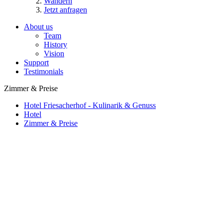
Wandern
Jetzt anfragen
About us
Team
History
Vision
Support
Testimonials
Zimmer & Preise
Hotel Friesacherhof - Kulinarik & Genuss
Hotel
Zimmer & Preise