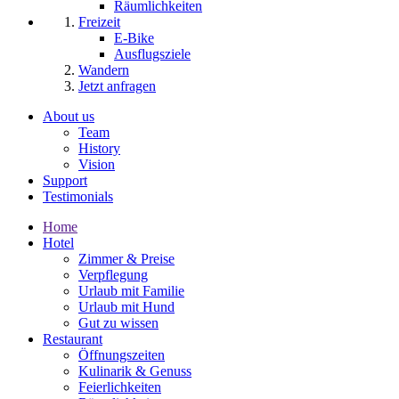
Räumlichkeiten
Freizeit
E-Bike
Ausflugsziele
Wandern
Jetzt anfragen
About us
Team
History
Vision
Support
Testimonials
Home
Hotel
Zimmer & Preise
Verpflegung
Urlaub mit Familie
Urlaub mit Hund
Gut zu wissen
Restaurant
Öffnungszeiten
Kulinarik & Genuss
Feierlichkeiten