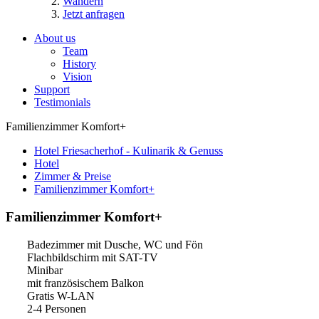
Wandern
Jetzt anfragen
About us
Team
History
Vision
Support
Testimonials
Familienzimmer Komfort+
Hotel Friesacherhof - Kulinarik & Genuss
Hotel
Zimmer & Preise
Familienzimmer Komfort+
Familienzimmer Komfort+
Badezimmer mit Dusche, WC und Fön
Flachbildschirm mit SAT-TV
Minibar
mit französischem Balkon
Gratis W-LAN
2-4 Personen