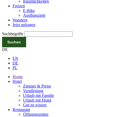
Räumlichkeiten
Freizeit
E-Bike
Ausflugsziele
Wandern
Jetzt anfragen
Suchbegriffe
Suchen
DE
EN
DE
PL
Home
Hotel
Zimmer & Preise
Verpflegung
Urlaub mit Familie
Urlaub mit Hund
Gut zu wissen
Restaurant
Öffnungszeiten