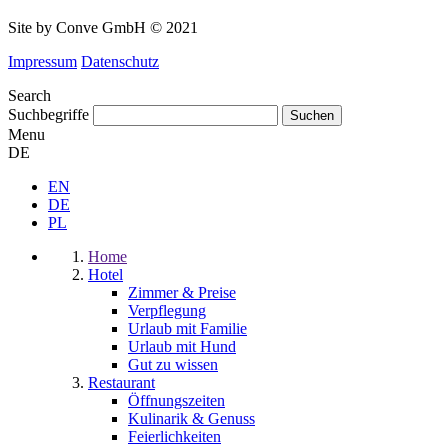
Site by Conve GmbH © 2021
Impressum
Datenschutz
Search
Suchbegriffe
Menu
DE
EN
DE
PL
Home
Hotel
Zimmer & Preise
Verpflegung
Urlaub mit Familie
Urlaub mit Hund
Gut zu wissen
Restaurant
Öffnungszeiten
Kulinarik & Genuss
Feierlichkeiten