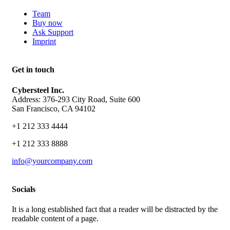
Team
Buy now
Ask Support
Imprint
Get in touch
Cybersteel Inc.
Address: 376-293 City Road, Suite 600
San Francisco, CA 94102
+1 212 333 4444
+1 212 333 8888
info@yourcompany.com
Socials
It is a long established fact that a reader will be distracted by the
readable content of a page.