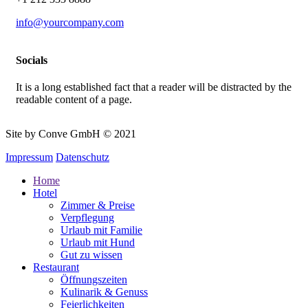
info@yourcompany.com
Socials
It is a long established fact that a reader will be distracted by the
readable content of a page.
Site by Conve GmbH © 2021
Impressum
Datenschutz
Home
Hotel
Zimmer & Preise
Verpflegung
Urlaub mit Familie
Urlaub mit Hund
Gut zu wissen
Restaurant
Öffnungszeiten
Kulinarik & Genuss
Feierlichkeiten