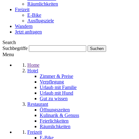
Räumlichkeiten
Freizeit
E-Bike
Ausflugsziele
Wandern
Jetzt anfragen
Search
Suchbegriffe
Menu
Home
Hotel
Zimmer & Preise
Verpflegung
Urlaub mit Familie
Urlaub mit Hund
Gut zu wissen
Restaurant
Öffnungszeiten
Kulinarik & Genuss
Feierlichkeiten
Räumlichkeiten
Freizeit
E-Bike