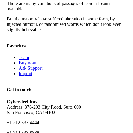
There are many variations of passages of Lorem Ipsum
available.
But the majority have suffered alteration in some form, by
injected humour, or randomised words which don't look even
slightly believable.
Favorites
Team
Buy now
Ask Support
Imprint
Get in touch
Cybersteel Inc.
Address: 376-293 City Road, Suite 600
San Francisco, CA 94102
+1 212 333 4444
+1 212 333 8888