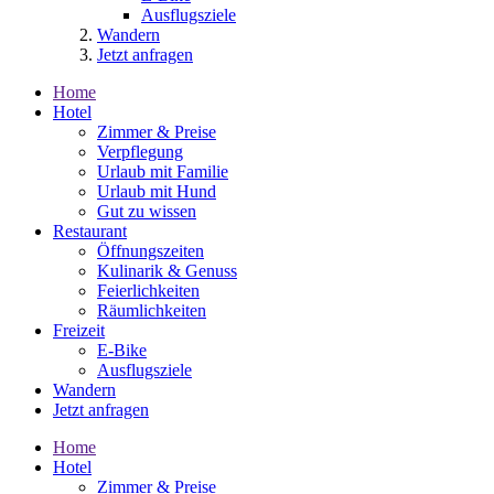
Ausflugsziele
Wandern
Jetzt anfragen
Home
Hotel
Zimmer & Preise
Verpflegung
Urlaub mit Familie
Urlaub mit Hund
Gut zu wissen
Restaurant
Öffnungszeiten
Kulinarik & Genuss
Feierlichkeiten
Räumlichkeiten
Freizeit
E-Bike
Ausflugsziele
Wandern
Jetzt anfragen
Home
Hotel
Zimmer & Preise