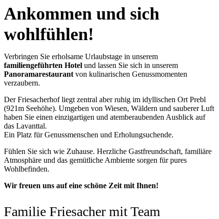
Ankommen und sich
wohlfühlen!
Verbringen Sie erholsame Urlaubstage in unserem
familiengeführten Hotel
und lassen Sie sich in unserem
Panoramarestaurant
von kulinarischen Genussmomenten
verzaubern.
Der Friesacherhof liegt zentral aber ruhig im idyllischen Ort Prebl
(921m Seehöhe). Umgeben von Wiesen, Wäldern und sauberer Luft
haben Sie einen einzigartigen und atemberaubenden Ausblick auf
das Lavanttal.
Ein Platz für Genussmenschen und Erholungsuchende.
Fühlen Sie sich wie Zuhause. Herzliche Gastfreundschaft, familiäre
Atmosphäre und das gemütliche Ambiente sorgen für pures
Wohlbefinden.
Wir freuen uns auf eine schöne Zeit mit Ihnen!
Familie Friesacher mit Team