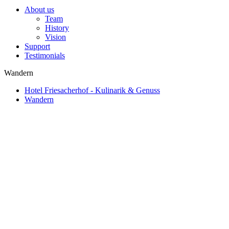
About us
Team
History
Vision
Support
Testimonials
Wandern
Hotel Friesacherhof - Kulinarik & Genuss
Wandern