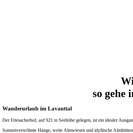
Wi
so gehe i
Wanderurlaub im Lavanttal
Der Friesacherhof, auf 921 m Seehöhe gelegen, ist ein idealer Ausga
Sonnenverwöhnte Hänge, weite Almwiesen und idyllische Almhütten – d