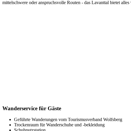
mittelschwere oder anspruchsvolle Routen - das Lavanttal bietet alle
Wanderservice für Gäste
Geführte Wanderungen vom Tourismusverband Wolfsberg
Trockenraum für Wanderschuhe und -bekleidung
Schuhputzstation