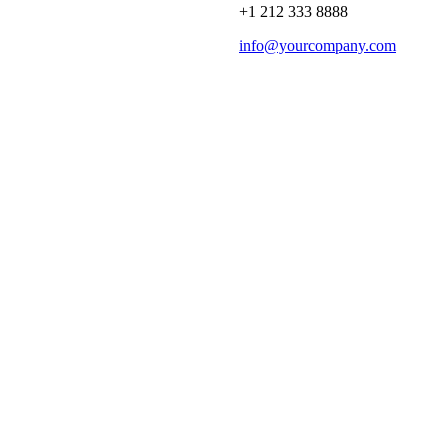
+1 212 333 8888
info@yourcompany.com