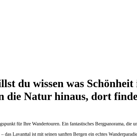
llst du wissen was Schönheit i
n die Natur hinaus, dort finde
ngspunkt für Ihre Wandertouren. Ein fantastisches Bergpanorama, die 
as Lavanttal ist mit seinen sanften Bergen ein echtes Wanderparadies.