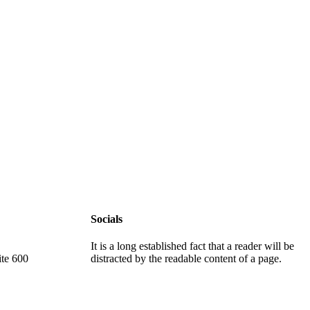
Socials
It is a long established fact that a reader will be
ite 600
distracted by the readable content of a page.